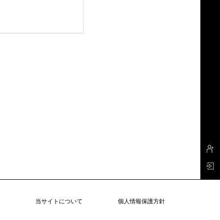
当サイトについて
個人情報保護方針