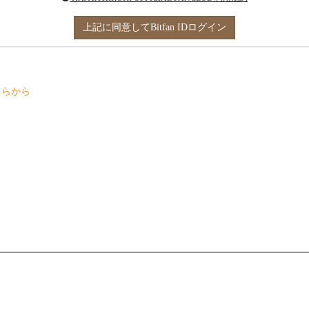
上記に同意してBitfan IDログイン
ちらから